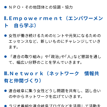
ＮＰＯ・その他団体との協調・協力
Ⅱ.Ｅｍｐｏｗｅｒｍｅｎｔ（エンパワーメン
ト 自ら学ぶ）
女性が働き続けるためのヒントや元気になるための
エッセンスなど、新しいものにチャレンジしていき
ます。
「連合の取り組み」や｢政治｣や｢人｣など懇談を通し
て、幅広い分野のことを学んでいきます。
Ⅲ.Ｎｅｔｗｏｒｋ（ネットワーク 情報共
有と仲間づくり）
連合岐阜に集う女性どうし問題を共有し、話し合い
の中からネットワークを広げていきます。
ラジオ番組や連合岐阜ブログなどを活用して活動を