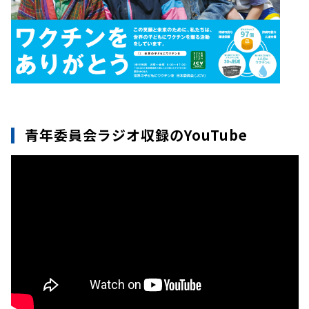
青年委員会ラジオ収録のYouTube