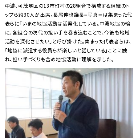
中濃、可茂地区の13市町村の28組合で構成する組織のト
ップら約30人が出席。長尾伸也議長=写真＝は集まった代
表らに「いまの地協活動は活発化している。中濃地協の輪
に、各組合の次代の担い手を巻き込むことで、今後も地域
活動を深化させたい」と呼び掛けた。集まった代表者らは、
「地協に派遣する役員らが楽しいと話している」ことに触
れ、担い手づくりも含め地協活動に理解を示した。