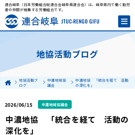
連合岐阜（日本労働組合総連合会岐阜県連合会）は、岐阜県内で働く勤労
者の仲間が結集する労働組合です。
地協活動ブログ
地協活動ブ
中濃地域協
中濃地協 「統合を経て 活動
ログ
議会
の深化を」
2026/06/15
中濃地域協議会
中濃地協 「統合を経て 活動の
深化を」