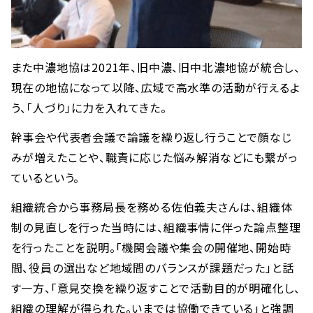
また中濃地協は2021年、旧中濃、旧中北濃地協が統合し、
現在の地協になって以降、広域で高水準の活動が行えるよ
う、「人づり」に力を入れてきた。
幹事会や代表者会議で論議を繰り返し行うことで顔なじ
みが増えたことや、職責に応じた悩み解消などにも繋がっ
ているという。
組織統合から事務局長を務める佐伯義夫さんは、組織体
制の見直しを行った当時には、組織事情に伴った論点整理
を行ったことを説明。「機関会議や集会の開催地、開始時
間、役員の選出など地域間のバランスが課題だった」と話
す一方、「意見交換を繰り返すことで活動目的が明確化し、
組織の理解が得られた。いまでは協働できている」と強調