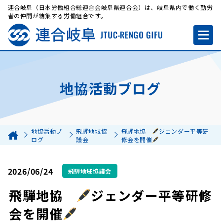
連合岐阜（日本労働組合総連合会岐阜県連合会）は、岐阜県内で働く勤労
者の仲間が結集する労働組合です。
地協活動ブログ
地協活動ブ
飛騨地域協
飛騨地協
ジェンダー平等研
ログ
議会
修会を開催
2026/06/24
飛騨地域協議会
飛騨地協
ジェンダー平等研修
会を開催