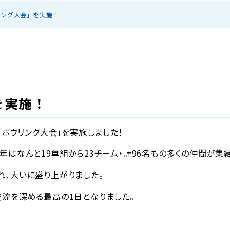
リング大会」を実施！
を実施！
「ボウリング大会」を実施しました！
はなんと19単組から23チーム・計96名もの多くの仲間が集結
、大いに盛り上がりました。
流を深める最高の1日となりました。