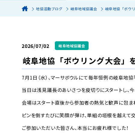
地協活動ブログ
岐阜地域協議会
岐阜地協「ボウ
2026/07/02
岐阜地域協議会
岐阜地協「ボウリング大会」
7月1日（水）、マーサボウルにて毎年恒例の岐阜地協
当日は浅見議長のあいさつを皮切りにスタートし、今年
会場はスタート直後から参加者の熱気と歓声に包まれ
ピンを倒すたびに笑顔が弾け、単組の垣根を越えて交
ご参加いただいた皆さん、本当にお疲れ様でした！